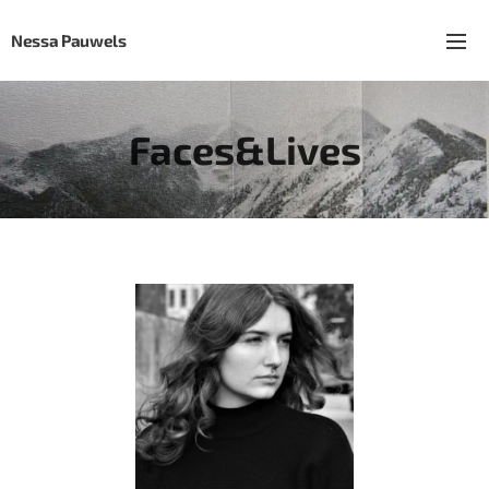
Nessa Pauwels
Faces&Lives